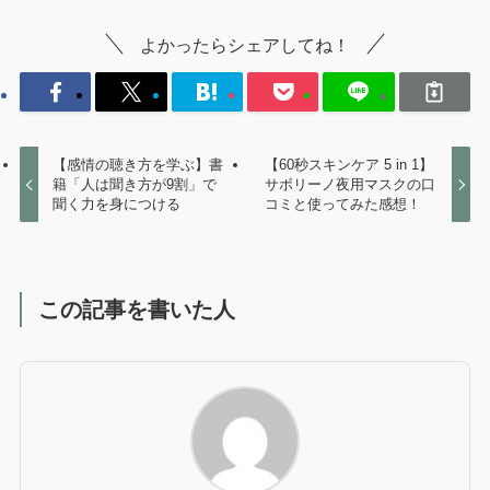
よかったらシェアしてね！
【感情の聴き方を学ぶ】書
【60秒スキンケア 5 in 1】
籍「人は聞き方が9割」で
サボリーノ夜用マスクの口
聞く力を身につける
コミと使ってみた感想！
この記事を書いた人