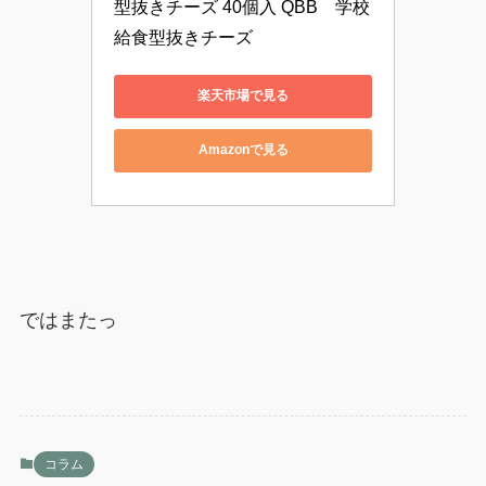
型抜きチーズ 40個入 QBB　学校
給食型抜きチーズ
楽天市場で見る
Amazonで見る
ではまたっ
コラム