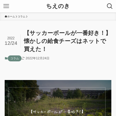
ちえのき
ホーム
コラム
【サッカーボールが一番好き！】
2022
懐かしの給食チーズはネットで
12/24
買えた！
2022年12月24日
コラム