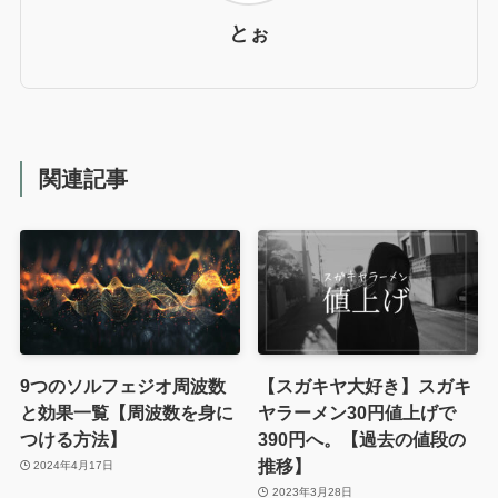
とぉ
関連記事
9つのソルフェジオ周波数
【スガキヤ大好き】スガキ
と効果一覧【周波数を身に
ヤラーメン30円値上げで
つける方法】
390円へ。【過去の値段の
推移】
2024年4月17日
2023年3月28日