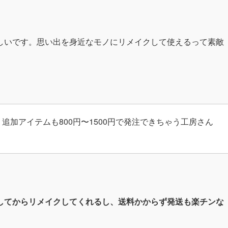
しいです。思い出を身近なモノにリメイクして使えるって素敵
追加アイテムも800円〜1500円で発注できちゃう工房さん
してからリメイクしてくれるし、送料かからず発送も楽チンな