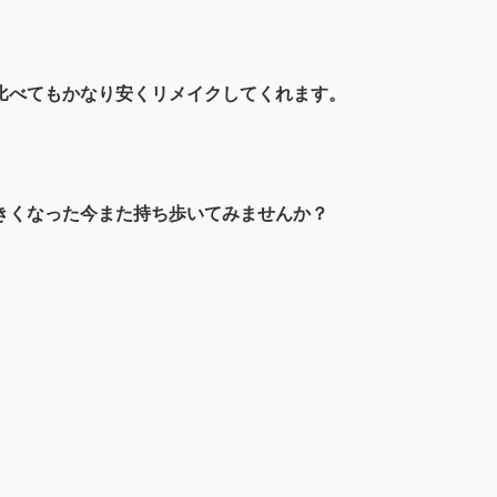
比べてもかなり安くリメイクしてくれます。
きくなった今また持ち歩いてみませんか？