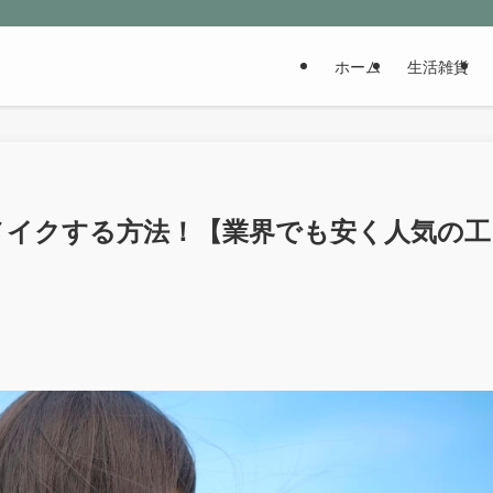
ホーム
生活雑貨
メイクする方法！【業界でも安く人気の工