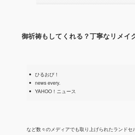
御祈祷もしてくれる？丁寧なリメイ
ひるおび！
news every.
YAHOO！ニュース
など数々のメディアでも取り上げられたランドセ