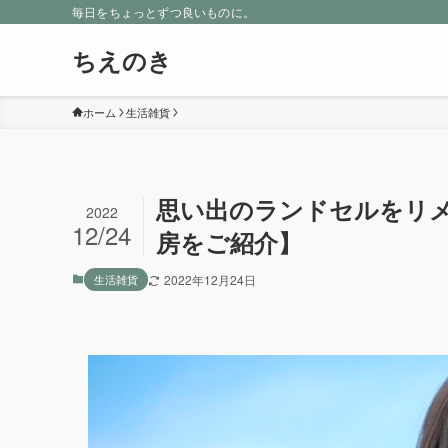
毎日をちょっとずつ良いものに。
ちえのき
ホーム
生活雑貨
思い出のランドセルをリ
2022
12/24
房をご紹介】
生活雑貨
2022年12月24日