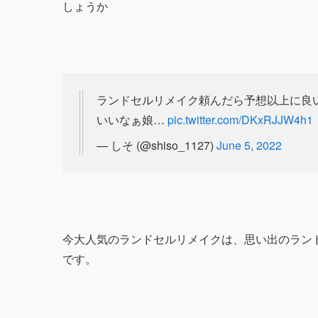
しょうか
ランドセルリメイク頼んだら予想以上に良
いいなぁ娘…
pic.twitter.com/DKxRJJW4h1
— しそ (@shiso_1127)
June 5, 2022
今大人気のランドセルリメイクは、思い出のラン
です。