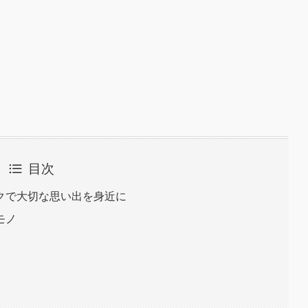
目次
クで大切な思い出を身近に
モノ