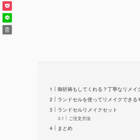
御祈祷もしてくれる？丁寧なリメイ
ランドセルを使ってリメイクできる
ランドセルリメイクセット
ご注文方法
まとめ