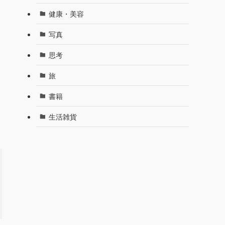
健康・美容
写真
思考
旅
書籍
生活雑貨