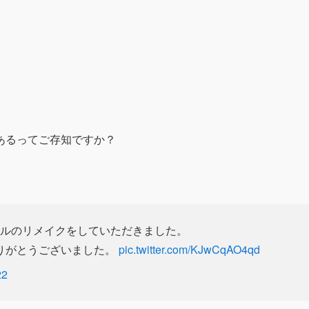
あるってご存知ですか？
ドセルのリメイクをしていただきました。
りがとうございました。
pic.twitter.com/KJwCqAO4qd
22