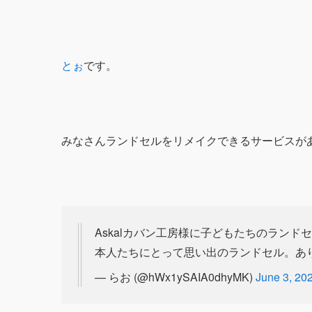
とぉ
です。
みなさんランドセルをリメイクできるサービスが
Askalカバン工房様に子どもたちのラン
本人たちにとって思い出のランドセル。あ
— らお (@hWx1ySAIA0dhyMK)
June 3, 20