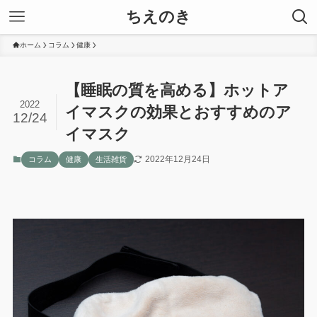
ちえのき
ホーム
コラム
健康
【睡眠の質を高める】ホットア
2022
イマスクの効果とおすすめのア
12/24
イマスク
2022年12月24日
コラム
健康
生活雑貨