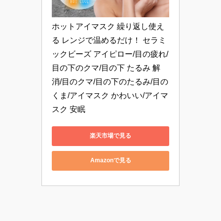
ホットアイマスク 繰り返し使え
る レンジで温めるだけ！ セラミ
ックビーズ アイピロー/目の疲れ/
目の下のクマ/目の下 たるみ 解
消/目のクマ/目の下のたるみ/目の
くま/アイマスク かわいい/アイマ
スク 安眠
楽天市場で見る
Amazonで見る