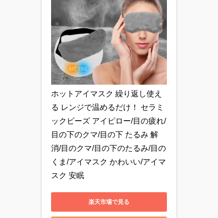
ホットアイマスク 繰り返し使え
る レンジで温めるだけ！ セラミ
ックビーズ アイピロー/目の疲れ/
目の下のクマ/目の下 たるみ 解
消/目のクマ/目の下のたるみ/目の
くま/アイマスク かわいい/アイマ
スク 安眠
楽天市場で見る